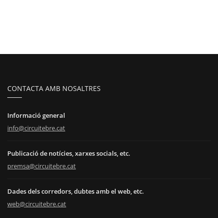
CONTACTA AMB NOSALTRES
Informació general
info@circuitebre.cat
Publicació de notícies, xarxes socials, etc.
premsa@circuitebre.cat
Dades dels corredors, dubtes amb el web, etc.
web@circuitebre.cat