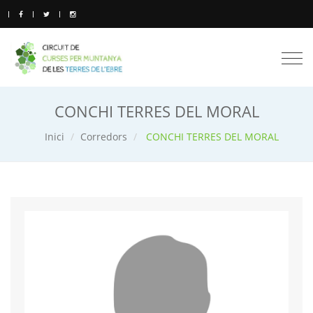
Togg
navi
CONCHI TERRES DEL MORAL
Inici
Corredors
CONCHI TERRES DEL MORAL