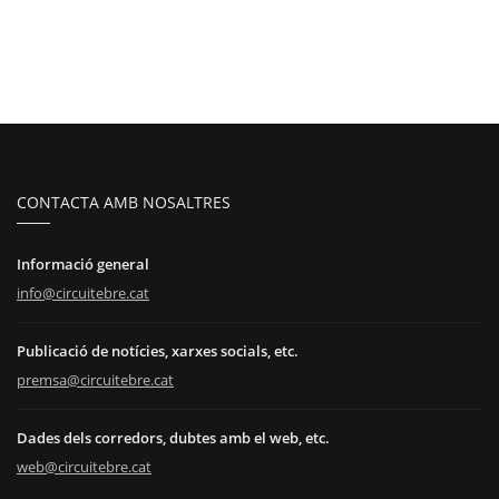
CONTACTA AMB NOSALTRES
Informació general
info@circuitebre.cat
Publicació de notícies, xarxes socials, etc.
premsa@circuitebre.cat
Dades dels corredors, dubtes amb el web, etc.
web@circuitebre.cat