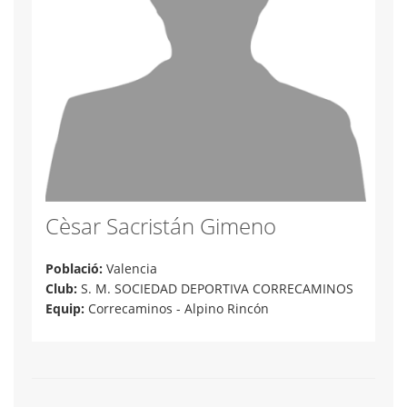
Cèsar Sacristán Gimeno
Població:
Valencia
Club:
S. M. SOCIEDAD DEPORTIVA CORRECAMINOS
Equip:
Correcaminos - Alpino Rincón