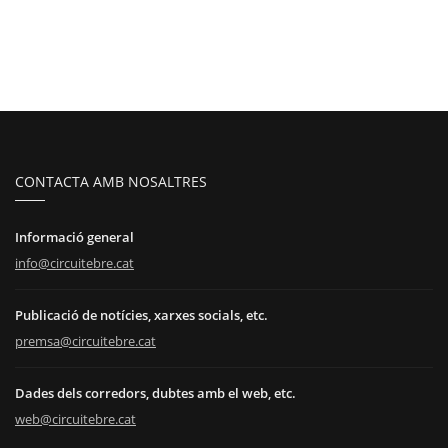
CONTACTA AMB NOSALTRES
Informació general
info@circuitebre.cat
Publicació de notícies, xarxes socials, etc.
premsa@circuitebre.cat
Dades dels corredors, dubtes amb el web, etc.
web@circuitebre.cat