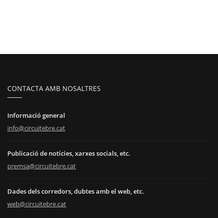
CONTACTA AMB NOSALTRES
Informació general
info@circuitebre.cat
Publicació de notícies, xarxes socials, etc.
premsa@circuitebre.cat
Dades dels corredors, dubtes amb el web, etc.
web@circuitebre.cat