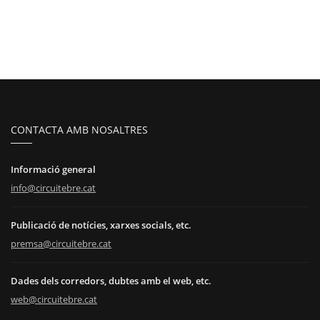
CONTACTA AMB NOSALTRES
Informació general
info@circuitebre.cat
Publicació de notícies, xarxes socials, etc.
premsa@circuitebre.cat
Dades dels corredors, dubtes amb el web, etc.
web@circuitebre.cat