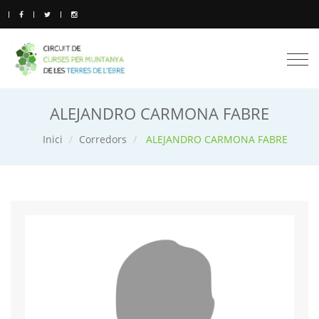
Togg
navi
ALEJANDRO CARMONA FABRE
Inici
Corredors
ALEJANDRO CARMONA FABRE