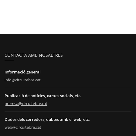
CONTACTA AMB NOSALTRES
Informació general
info@circuitebre.cat
Publicació de notícies, xarxes socials, etc.
premsa@circuitebre.cat
Dades dels corredors, dubtes amb el web, etc.
web@circuitebre.cat