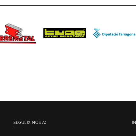
SEGUEIX-NOS A:
I