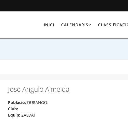
INICI
CALENDARIS
CLASSIFICAC
Jose Angulo Almeida
Població:
DURANGO
Club:
Equip:
ZALDAI