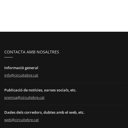
CONTACTA AMB NOSALTRES
Informació general
info@circuitebre.cat
Publicació de notícies, xarxes socials, etc.
premsa@circuitebre.cat
Dades dels corredors, dubtes amb el web, etc.
web@circuitebre.cat