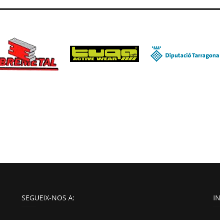
SEGUEIX-NOS A:
I