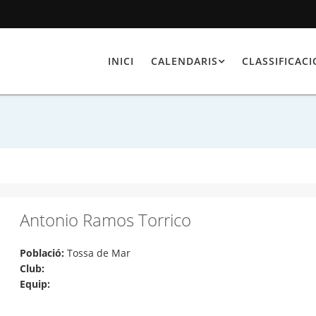
INICI
CALENDARIS
CLASSIFICAC
Antonio Ramos Torrico
Població:
Tossa de Mar
Club:
Equip: