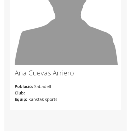
Ana Cuevas Arriero
Població:
Sabadell
Club:
Equip:
Kanstak sports