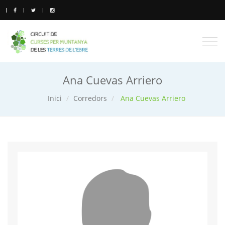
Togg
navi
Ana Cuevas Arriero
Inici
Corredors
Ana Cuevas Arriero