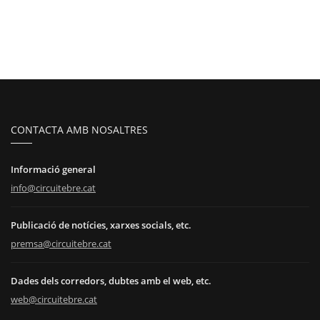
CONTACTA AMB NOSALTRES
Informació general
info@circuitebre.cat
Publicació de notícies, xarxes socials, etc.
premsa@circuitebre.cat
Dades dels corredors, dubtes amb el web, etc.
web@circuitebre.cat