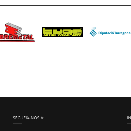
SEGUEIX-NOS A:
I