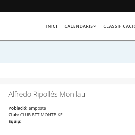
INICI
CALENDARIS
CLASSIFICAC
Alfredo Ripollés Monllau
Població:
amposta
Club:
CLUB BTT MONTBIKE
Equip: