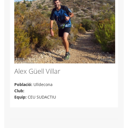
Alex Güell Villar
Població:
Ulldecona
Club:
Equip:
CEU SUDACTIU