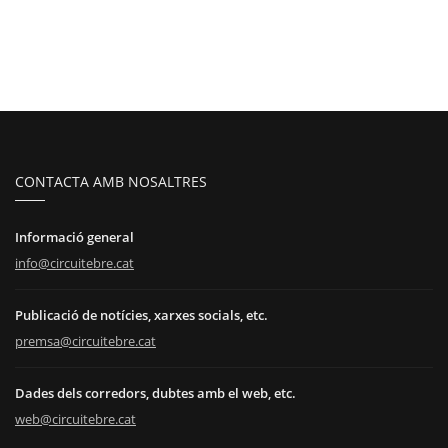
CONTACTA AMB NOSALTRES
Informació general
info@circuitebre.cat
Publicació de notícies, xarxes socials, etc.
premsa@circuitebre.cat
Dades dels corredors, dubtes amb el web, etc.
web@circuitebre.cat