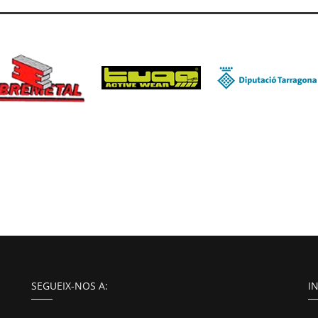
SEGUEIX-NOS A:
I