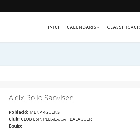
INICI
CALENDARIS
CLASSIFICAC
Aleix Bollo Sanvisen
Població:
MENARGUENS
Club:
CLUB ESP. PEDALA.CAT BALAGUER
Equip: