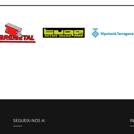
SEGUEIX-NOS A:
I