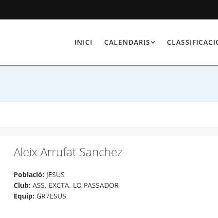
INICI
CALENDARIS
CLASSIFICAC
Aleix Arrufat Sanchez
Població:
JESUS
Club:
ASS. EXCTA. LO PASSADOR
Equip:
GR7ESUS