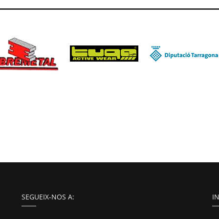
SEGUEIX-NOS A:
I