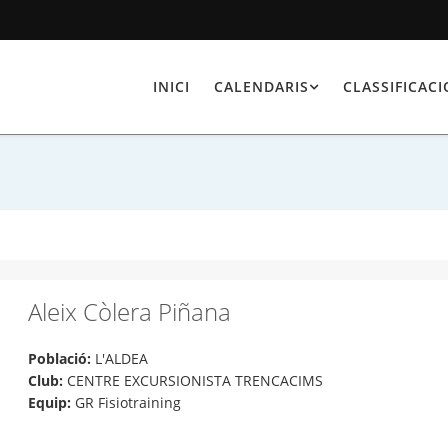
INICI
CALENDARIS
CLASSIFICAC
Aleix Còlera Piñana
Població:
L'ALDEA
Club:
CENTRE EXCURSIONISTA TRENCACIMS
Equip:
GR Fisiotraining