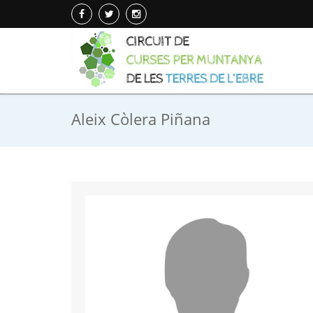
Aleix Còlera Piñana