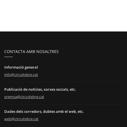
CONTACTA AMB NOSALTRES
Informació general
info@circuitebre.cat
Publicació de notícies, xarxes socials, etc.
premsa@circuitebre.cat
Dades dels corredors, dubtes amb el web, etc.
web@circuitebre.cat