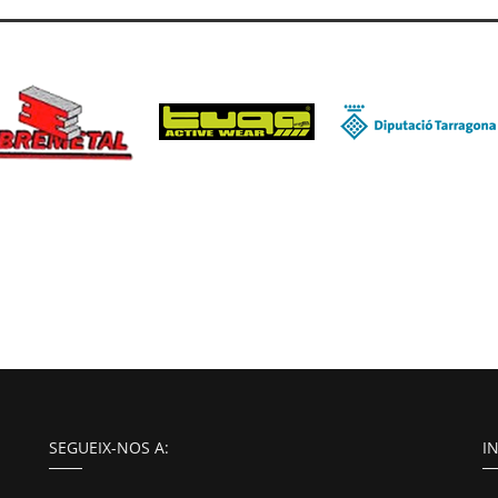
SEGUEIX-NOS A:
I