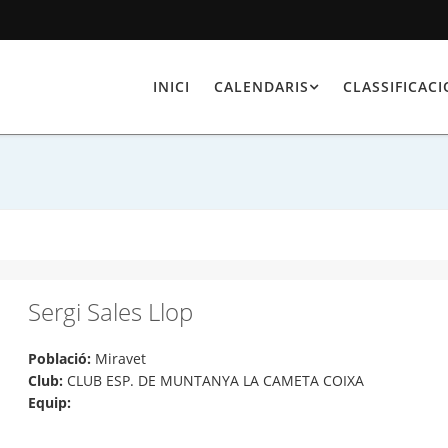
INICI
CALENDARIS
CLASSIFICAC
Sergi Sales Llop
Població:
Miravet
Club:
CLUB ESP. DE MUNTANYA LA CAMETA COIXA
Equip: